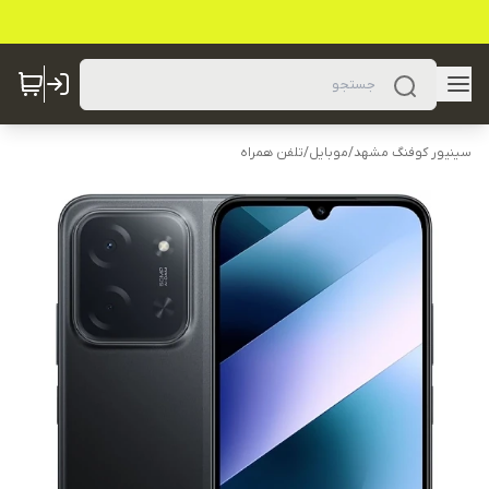
سینیور کوفنگ مشهد
/
موبایل
/
تلفن همراه