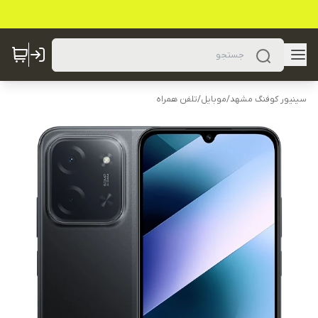
سینیور کوفنگ مشهد
/
موبایل
/
تلفن همراه