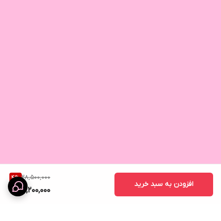
28,500,000
4
%
افزودن به سبد خرید
27,200,000