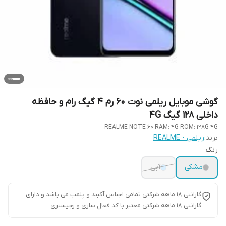
گوشی موبایل ریلمی نوت 60 رم 4 گیگ رام و حافظه
داخلی 128 گیگ 4G
REALME NOTE 60 RAM: 4G ROM: 128G 4G
برند:
ریلمی - REALME
رنگ
مشکی
آبی
گارانتی ۱۸ ماهه شرکتی تمامی اجناس آکبند و پلمپ می باشد و دارای
گارانتی ۱۸ ماهه شرکتی معتبر با کد فعال سازی و رجیستری