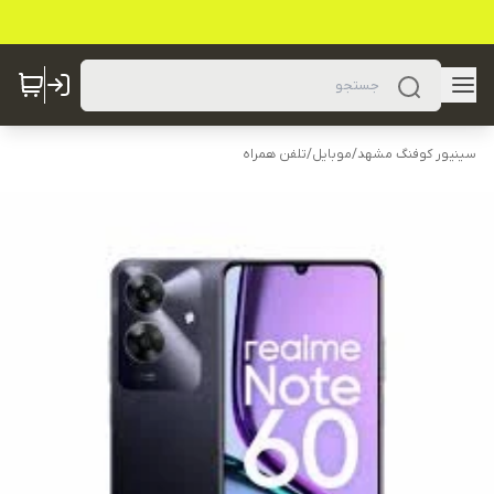
سینیور کوفنگ مشهد
/
موبایل
/
تلفن همراه