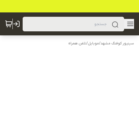
سینیور کوفنگ مشهد
/
موبایل
/
تلفن همراه