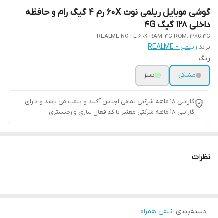
گوشی موبایل ریلمی نوت 60X رم 4 گیگ رام و حافظه
داخلی 128 گیگ 4G
REALME NOTE 60X RAM: 4G ROM: 128G 4G
برند:
ریلمی - REALME
رنگ
مشکی
سبز
گارانتی ۱۸ ماهه شرکتی تمامی اجناس آکبند و پلمپ می باشد و دارای
گارانتی ۱۸ ماهه شرکتی معتبر با کد فعال سازی و رجیستری
نظرات
دسته‌بندی
:
تلفن همراه