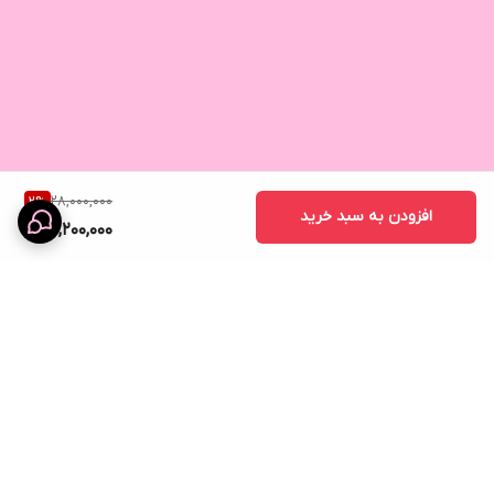
28,000,000
2
%
افزودن به سبد خرید
27,200,000
برگشت به بالا