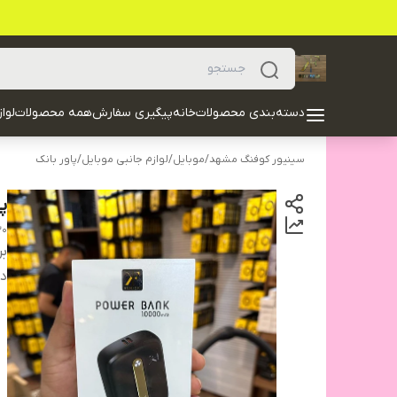
دسته‌بندی محصولات
خانه
پیگیری سفارش
همه محصولات
لوا
سینیور کوفنگ مشهد
/
موبایل
/
لوازم جانبی موبایل
/
پاور بانک
پا
30
بر
دس