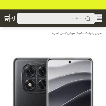
سینیور کوفنگ مشهد
/
موبایل
/
تلفن همراه