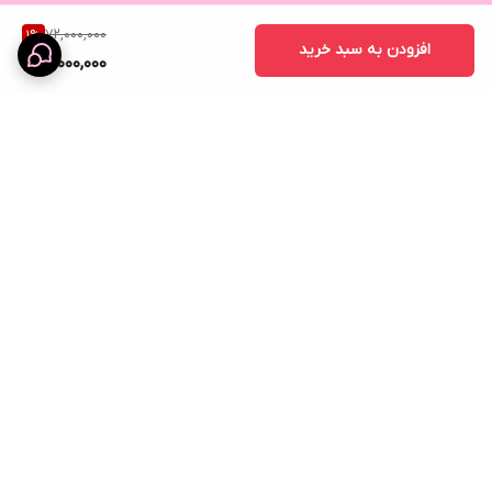
72,000,000
1
%
افزودن به سبد خرید
71,000,000
برگشت به بالا
ارسال ویژه
نماد اعتماد الکترونیک