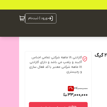
ورود | ثبت‌نام
گوشی موبایل ریلمی C61 رم 8 گیگ رام و حافظه داخلی 256 گیگ
گارانتی ۱۸ ماهه شرکتی تمامی اجناس
آکبند و پلمپ می باشد و دارای گارانتی
۱۸ ماهه شرکتی معتبر با کد فعال سازی
و رجیستری
2
%
34,000,000
33,000,000