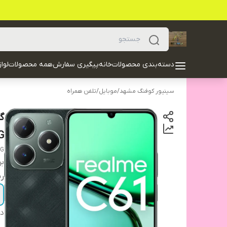
دسته‌بندی محصولات
خانه
پیگیری سفارش
همه محصولات
لوا
سینیور کوفنگ مشهد
/
موبایل
/
تلفن همراه
G
4G
بر
ر
دس