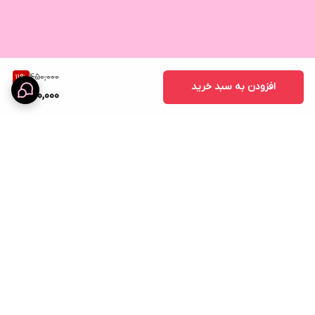
450,000
11
%
افزودن به سبد خرید
400,000
برگشت به بالا