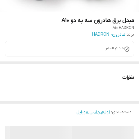
مبدل برق هادرون سه به دو A10
A10 HADRON
برند:
هادرون- HADRON
مادام العمر
نظرات
دسته‌بندی
:
لوازم جانبی موبایل