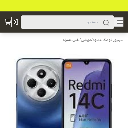
سینیور کوفنگ مشهد
/
موبایل
/
تلفن همراه