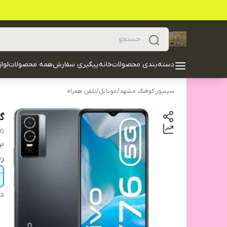
دسته‌بندی محصولات
خانه
پیگیری سفارش
همه محصولات
لوا
سینیور کوفنگ مشهد
/
موبایل
/
تلفن همراه
گوش
8G
بر
ر
دس