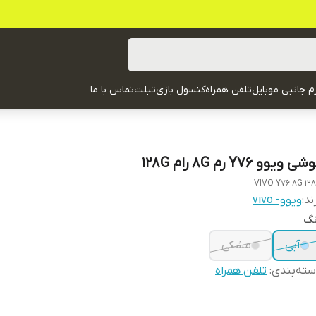
زم جانبی موبایل
تلفن همراه
کنسول بازی
تبلت
تماس با ما
ی ویوو Y76 رم 8G رام 128G
VIVO Y76 8G 12
ند:
ویوو- vivo
نگ
آبی
مشکی
ته‌بندی
:
تلفن همراه