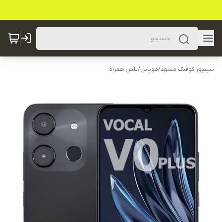
سینیور کوفنگ مشهد
/
موبایل
/
تلفن همراه