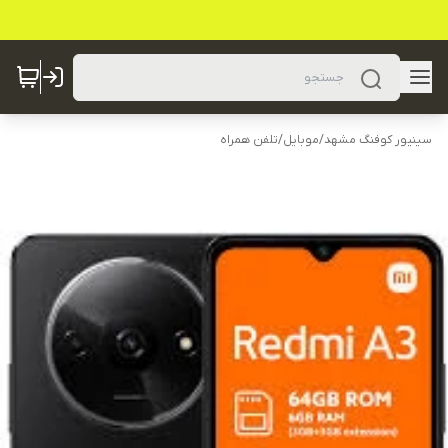
سینیور کوفنگ مشهد
/
موبایل
/
تلفن همراه