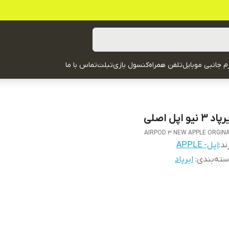
زم جانبی موبایل
تلفن همراه
کنسول بازی
تبلت
تماس با ما
اد 3 نیو اپل اصلی
AIRPOD 3 NEW APPLE ORGIN
ند:
اپل- APPLE
ته‌بندی
:
ایرپاد