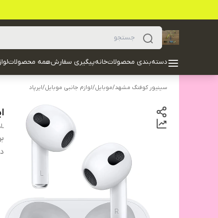
دسته‌بندی محصولات
خانه
پیگیری سفارش
همه محصولات
لوا
سینیور کوفنگ مشهد
/
موبایل
/
لوازم جانبی موبایل
/
ایرپاد
ایرپ
AL
بر
دس