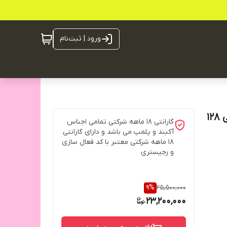
ورود | ثبت‌نام
گوشی موبایل ریلمی نوت 50 رم 4 گیگ رام و حافظه داخلی 128
گارانتی ۱۸ ماهه شرکتی تمامی اجناس
آکبند و پلمپ می باشد و دارای گارانتی
۱۸ ماهه شرکتی معتبر با کد فعال سازی
و رجیستری
9
%
25,500,000
23,200,000