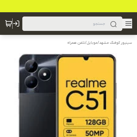
سینیور کوفنگ مشهد
/
موبایل
/
تلفن همراه