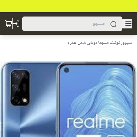
سینیور کوفنگ مشهد
/
موبایل
/
تلفن همراه