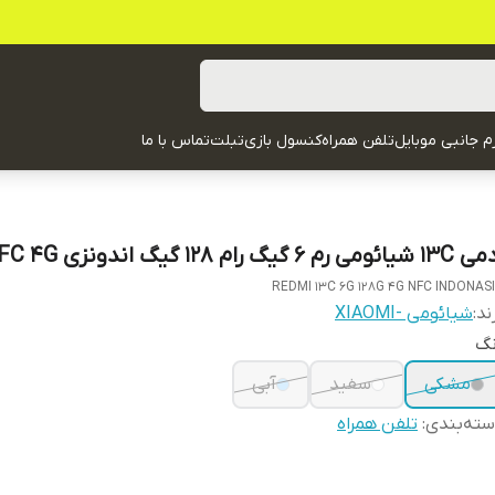
زم جانبی موبایل
تلفن همراه
کنسول بازی
تبلت
تماس با ما
یائومی رم 6 گیگ رام 128 گیگ اندونزی NFC 4G
REDMI 13C 6G 128G 4G NFC INDONAS
ند:
شیائومی -XIAOMI
نگ
مشکی
سفید
آبی
ته‌بندی
:
تلفن همراه