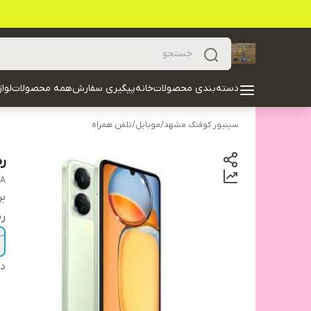
دسته‌بندی محصولات
خانه
پیگیری سفارش
همه محصولات
لوا
سینیور کوفنگ مشهد
/
موبایل
/
تلفن همراه
ردمی 13C ش
IA
بر
ر
دس