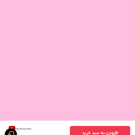
110,000,000
1
%
افزودن به سبد خرید