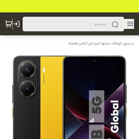
سینیور کوفنگ مشهد
/
موبایل
/
تلفن همراه