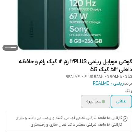
گوشی موبایل ریلمی 12PLUS رم 12 گیگ رام و حافظه
داخلی 512 گیگ 5G
REALME 12 PLUS RAM: 12G ROM: 512G 5G
برند:
ریلمی - REALME
رنگ
طلائی
سبز تیره
گارانتی ۱۸ ماهه شرکتی تمامی اجناس آکبند و پلمپ می باشد و دارای
گارانتی ۱۸ ماهه شرکتی معتبر با کد فعال سازی و رجیستری