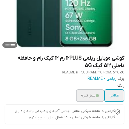
گوشی موبایل ریلمی 12PLUS رم 12 گیگ رام و حافظه
داخلی 512 گیگ 5G
REALME 12 PLUS RAM: 12G ROM: 512G 5G
برند:
ریلمی - REALME
رنگ
طلائی
سبز تیره
گارانتی ۱۸ ماهه شرکتی تمامی اجناس آکبند و پلمپ می باشد و دارای
گارانتی ۱۸ ماهه شرکتی معتبر با کد فعال سازی و رجیستری