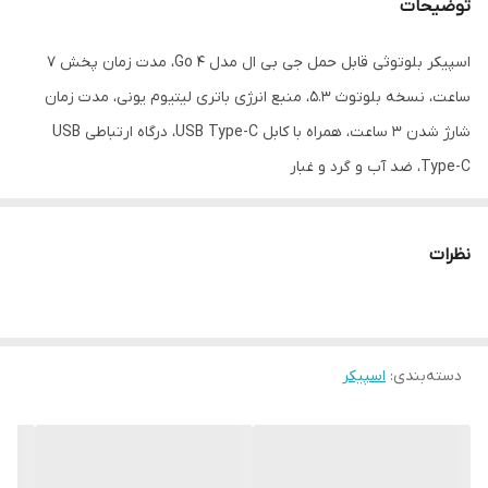
توضیحات
اسپیکر بلوتوثی قابل حمل جی بی ال مدل Go 4، مدت زمان پخش 7
ساعت، نسخه بلوتوث 5.3، منبع انرژی باتری لیتیوم یونی، مدت زمان
شارژ شدن 3 ساعت، همراه با کابل USB Type-C، درگاه ارتباطی USB
Type-C، ضد آب و گرد و غبار
نظرات
دسته‌بندی
:
اسپیکر