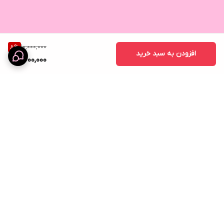
10,000,000
8
%
افزودن به سبد خرید
9,200,000
برگشت به بالا