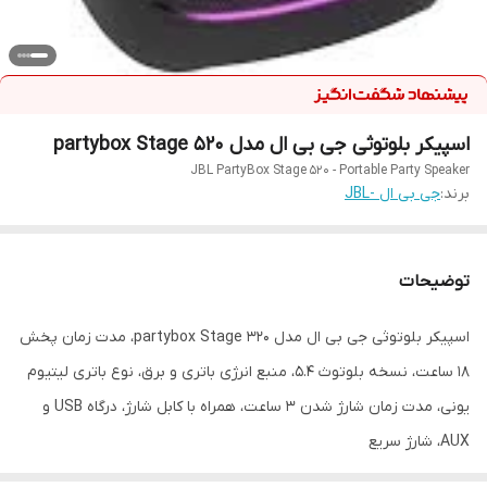
اسپیکر بلوتوثی جی بی ال مدل partybox Stage 520
JBL PartyBox Stage 520 - Portable Party Speaker
برند:
جی بی ال -JBL
توضیحات
اسپیکر بلوتوثی جی بی ال مدل partybox Stage 320، مدت زمان پخش
18 ساعت، نسخه بلوتوث 5.4، منبع انرژی باتری و برق، نوع باتری لیتیوم
یونی، مدت زمان شارژ شدن 3 ساعت، همراه با کابل شارژ، درگاه USB و
AUX، شارژ سریع