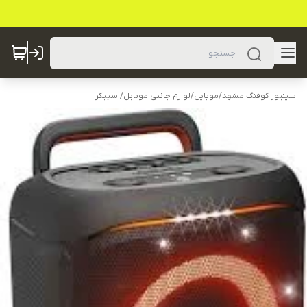
سینیور کوفنگ مشهد
/
موبایل
/
لوازم جانبی موبایل
/
اسپیکر